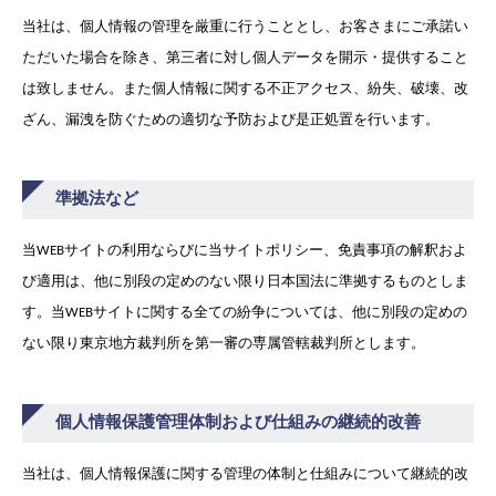
当社は、個人情報の管理を厳重に行うこととし、お客さまにご承諾い
ただいた場合を除き、第三者に対し個人データを開示・提供すること
は致しません。また個人情報に関する不正アクセス、紛失、破壊、改
ざん、漏洩を防ぐための適切な予防および是正処置を行います。
準拠法など
当WEBサイトの利用ならびに当サイトポリシー、免責事項の解釈およ
び適用は、他に別段の定めのない限り日本国法に準拠するものとしま
す。当WEBサイトに関する全ての紛争については、他に別段の定めの
ない限り東京地方裁判所を第一審の専属管轄裁判所とします。
個人情報保護管理体制および仕組みの継続的改善
当社は、個人情報保護に関する管理の体制と仕組みについて継続的改