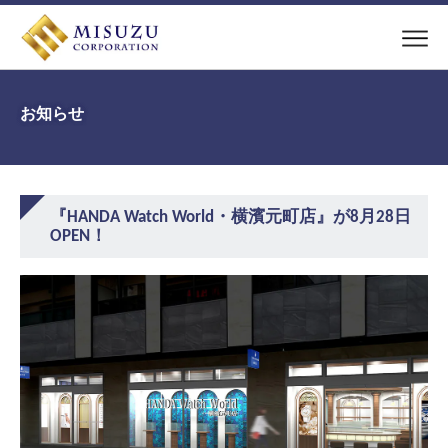
お知らせ
『HANDA Watch World・横濱元町店』が8月28日
OPEN！