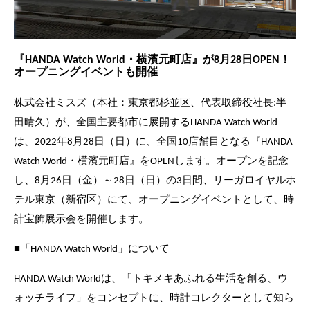
『HANDA Watch World・横濱元町店』が8月28日OPEN！
オープニングイベントも開催
株式会社ミスズ（本社：東京都杉並区、代表取締役社長:半
田晴久）が、全国主要都市に展開するHANDA Watch World
は、2022年8月28日（日）に、全国10店舗目となる『HANDA
Watch World・横濱元町店』をOPENします。オープンを記念
し、8月26日（金）～28日（日）の3日間、リーガロイヤルホ
テル東京（新宿区）にて、オープニングイベントとして、時
計宝飾展示会を開催します。
■「HANDA Watch World」について
HANDA Watch Worldは、「トキメキあふれる生活を創る、ウ
ォッチライフ」をコンセプトに、時計コレクターとして知ら