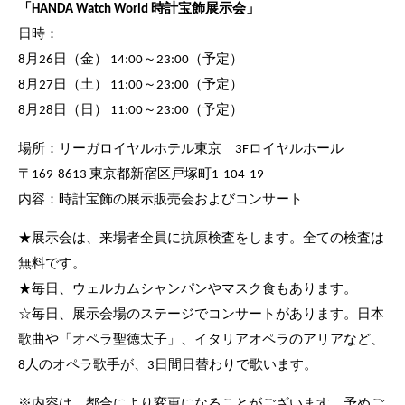
「HANDA Watch World 時計宝飾展示会」
日時：
8月26日（金） 14:00～23:00（予定）
8月27日（土） 11:00～23:00（予定）
8月28日（日） 11:00～23:00（予定）
場所：リーガロイヤルホテル東京 3Fロイヤルホール
〒169-8613 東京都新宿区戸塚町1-104-19
内容：時計宝飾の展示販売会およびコンサート
★展示会は、来場者全員に抗原検査をします。全ての検査は
無料です。
★毎日、ウェルカムシャンパンやマスク食もあります。
☆毎日、展示会場のステージでコンサートがあります。日本
歌曲や「オペラ聖徳太子」、イタリアオペラのアリアなど、
8人のオペラ歌手が、3日間日替わりで歌います。
※内容は、都合により変更になることがございます。予めご