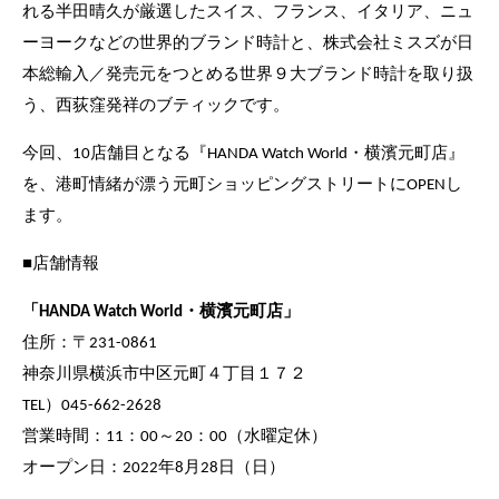
れる半田晴久が厳選したスイス、フランス、イタリア、ニュ
ーヨークなどの世界的ブランド時計と、株式会社ミスズが日
本総輸入／発売元をつとめる世界９大ブランド時計を取り扱
う、西荻窪発祥のブティックです。
今回、10店舗目となる『HANDA Watch World・横濱元町店』
を、港町情緒が漂う元町ショッピングストリートにOPENし
ます。
■店舗情報
「HANDA Watch World・横濱元町店」
住所：〒231-0861
神奈川県横浜市中区元町４丁目１７２
TEL）045-662-2628
営業時間：11：00～20：00（水曜定休）
オープン日：2022年8月28日（日）